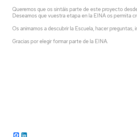
Queremos que os sintáis parte de este proyecto desde el
Deseamos que vuestra etapa en la EINA os permita crec
Os animamos a descubrir la Escuela, hacer preguntas, 
Gracias por elegir formar parte de la EINA.
Facebook
LinkedIn