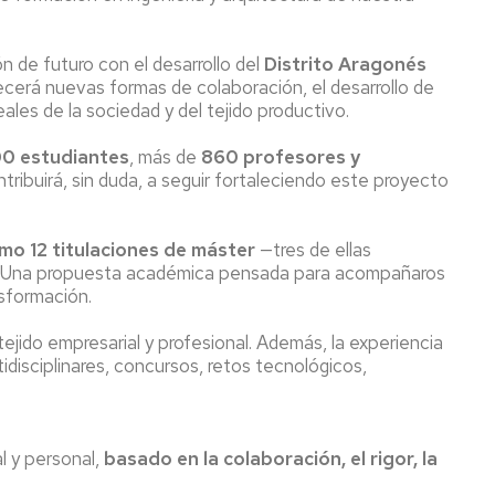
de futuro con el desarrollo del
Distrito Aragonés
ecerá nuevas formas de colaboración, el desarrollo de
ales de la sociedad y del tejido productivo.
0 estudiantes
, más de
860 profesores y
tribuirá, sin duda, a seguir fortaleciendo este proyecto
omo 12 titulaciones de máster
—tres de ellas
es. Una propuesta académica pensada para acompañaros
sformación.
jido empresarial y profesional. Además, la experiencia
disciplinares, concursos, retos tecnológicos,
l y personal,
basado en la colaboración, el rigor, la