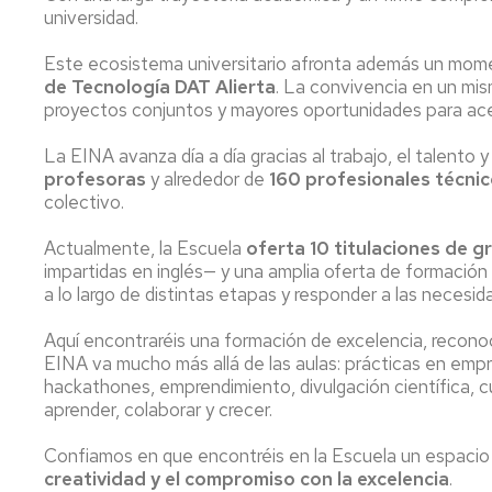
universidad.
Este ecosistema universitario afronta además un mome
de Tecnología DAT Alierta
. La convivencia en un mis
proyectos conjuntos y mayores oportunidades para acercar
La EINA avanza día a día gracias al trabajo, el talento 
profesoras
y alrededor de
160 profesionales técnic
colectivo.
Actualmente, la Escuela
oferta 10 titulaciones de 
impartidas en inglés— y una amplia oferta de formaci
a lo largo de distintas etapas y responder a las nece
Aquí encontraréis una formación de excelencia, reconoc
EINA va mucho más allá de las aulas: prácticas en empr
hackathones, emprendimiento, divulgación científica, cu
aprender, colaborar y crecer.
Confiamos en que encontréis en la Escuela un espacio 
creatividad y el compromiso con la excelencia
.