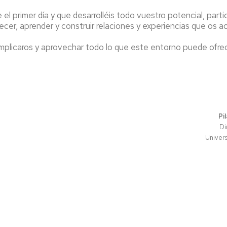
 primer día y que desarrolléis todo vuestro potencial, parti
er, aprender y construir relaciones y experiencias que os a
implicaros y aprovechar todo lo que este entorno puede ofre
Pi
Di
Univer