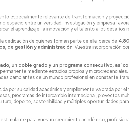
nto especialmente relevante de transformación y proyección 
mo espacio entre universidad, investigación y empresa favor
 el aprendizaje, la innovación y el talento a los desafíos re
y la dedicación de quienes forman parte de ella: cerca de
4.80
os, de gestión y administración
. Vuestra incorporación con
grado, un doble grado y un programa consecutivo, así c
ón permanente mediante estudios propios y microcredencial
sidades cambiantes de un mundo profesional en constante tran
ida por su calidad académica y ampliamente valorada por el te
esas, programas de intercambio internacional, proyectos multi
ltura, deporte, sostenibilidad y múltiples oportunidades para
estimulante para vuestro crecimiento académico, profesiona