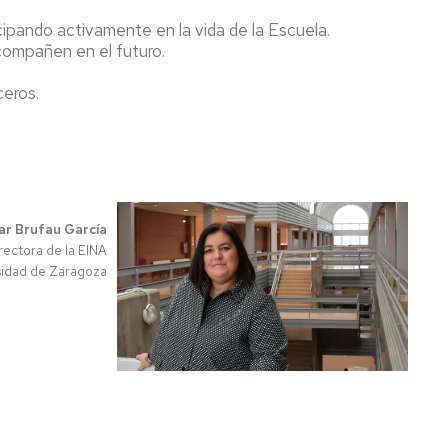
cipando activamente en la vida de la Escuela.
compañen en el futuro.
ceros.
lar Brufau García
rectora de la EINA
sidad de Zaragoza