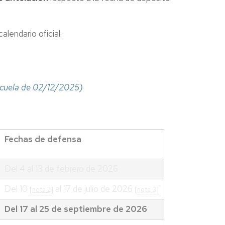
lendario oficial.
Escuela de 02/12/2025)
Fechas de defensa
Del 4 al 13 de febrero de 2026
Del 10
al 17 de julio de 2026
[nota 2]
[
nota 3]
Del 17 al 25 de septiembre de 2026