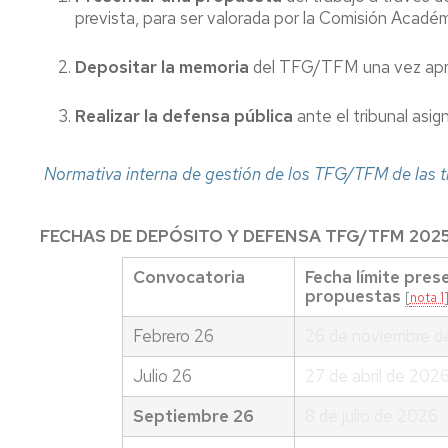
prevista, para ser valorada por la Comisión Académi
Depositar la memoria
del TFG/TFM una vez aprob
Realizar la defensa pública
ante el tribunal asi
Normativa interna de gestión de los TFG/TFM de las t
FECHAS DE DEPÓSITO Y DEFENSA TFG/TFM 202
Convocatoria
Fecha límite pre
propuestas
[
nota 1
Febrero 26
26 de noviembre d
Julio 26
27 de abril de 202
Septiembre 26
8 de julio de 2026