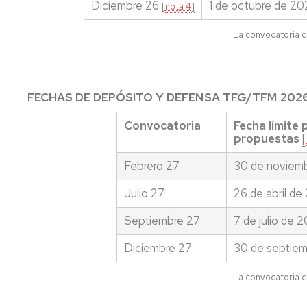
Diciembre 26
1 de octubre de 20
[
nota 4
]
La convocatoria 
FECHAS DE DEPÓSITO Y DEFENSA TFG/TFM 202
Convocatoria
Fecha límite
propuestas
[
Febrero 27
30 de noviem
Julio 27
26 de abril de
Septiembre 27
7 de julio de 
Diciembre 27
30 de septie
La convocatoria 