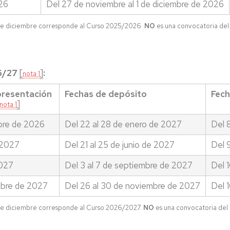
26
Del 27 de noviembre al 1 de diciembre de 2026
de diciembre corresponde al Curso 2025/2026.
NO
es una convocatoria de
6/27
[
]
:
nota 1
 presentación
Fechas de depósito
Fech
]
nota 1
bre de 2026
Del 22 al 28 de enero de 2027
Del 8
 2027
Del 21 al 25 de junio de 2027
Del 
2027
Del 3 al 7 de septiembre de 2027
Del 
mbre de 2027
Del 26 al 30 de noviembre de 2027
Del 1
de diciembre corresponde al Curso 2026/2027.
NO
es una convocatoria del