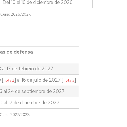
Del 10 al 16 de diciembre de 2026
l Curso 2026/2027.
as de defensa
 al 17 de febrero de 2027
9
[
]
al 16 de julio de 2027 [
]
nota 2
nota 3
16 al 24 de septiembre de 2027
0 al 17 de diciembre de 2027
 Curso 2027/2028.