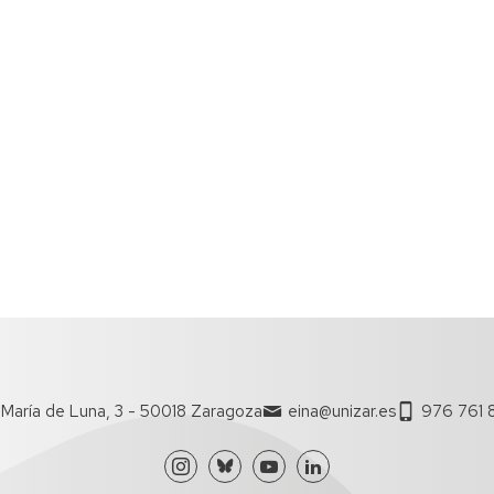
María de Luna, 3 - 50018 Zaragoza
eina@unizar.es
976 761 