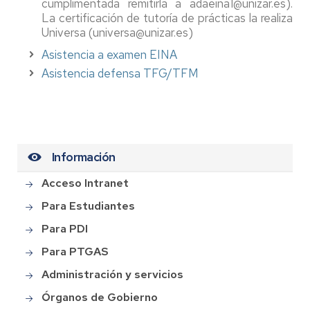
cumplimentada remitirla a adaeina1@unizar.es).
La certificación de tutoría de prácticas la realiza
Universa (universa@unizar.es)
Asistencia a examen EINA
Asistencia defensa TFG/TFM
Información
Acceso Intranet
Para Estudiantes
Para PDI
Para PTGAS
Administración y servicios
Órganos de Gobierno