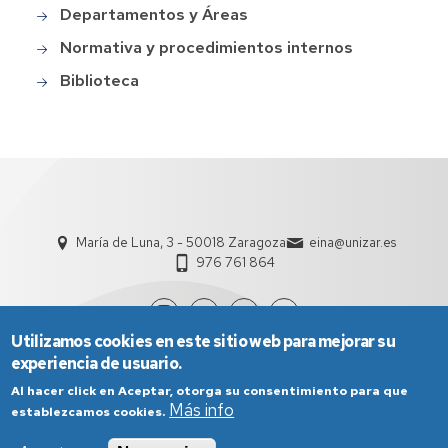
Departamentos y Áreas
Normativa y procedimientos internos
Biblioteca
María de Luna, 3 - 50018 Zaragoza
eina@unizar.es
976 761 864
Utilizamos cookies en este sitio web para mejorar su
experiencia de usuario.
Al hacer click en Aceptar, otorga su consentimiento para que
Más info
establezcamos cookies.