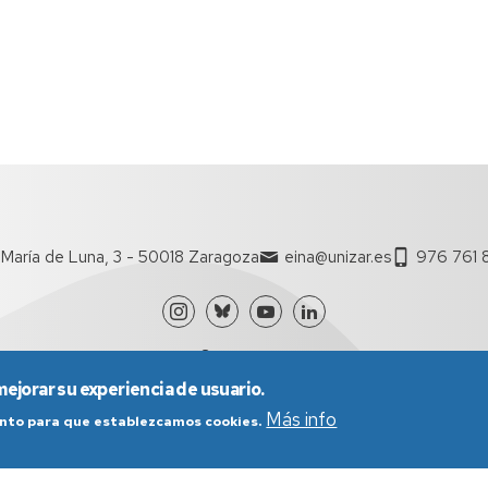
María de Luna, 3 - 50018 Zaragoza
eina@unizar.es
976 761 
mejorar su experiencia de usuario.
Más info
iento para que establezcamos cookies.
nes generales de uso
Política de Privacidad
Política de Cookies