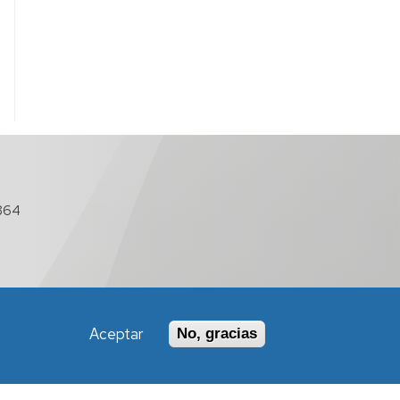
864
Aceptar
No, gracias
Política de Accesibilidad