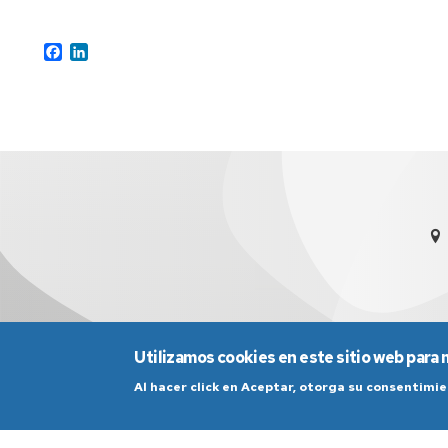
Facebook
LinkedIn
Utilizamos cookies en este sitio web para 
Al hacer click en Aceptar, otorga su consentim
Aviso Legal
Condicio