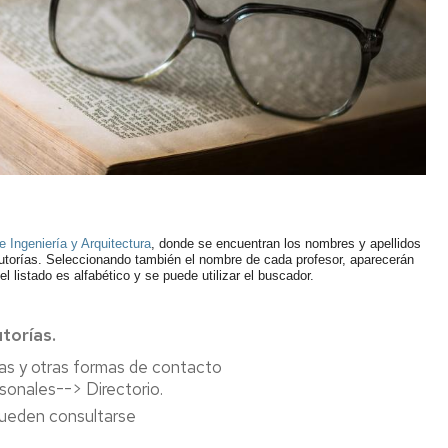
en
acción
Visitas
Recursos
institutos
digitales
y
Cultura
EINA
colegios
Deporte
Biblioteca
Admisión
Igualdad/Equidad
Cursos
Cero
Sostenibilidad
Jornada
Premios
 Ingeniería y Arquitectura
, donde se encuentran los nombres y apellidos
de
y
 tutorías. Seleccionando también el nombre de cada profesor, aparecerán
Bienvenida
Concursos
l listado es alfabético y se puede utilizar el buscador.
Programa
torías.
Tutor-
Mentor
ías y otras formas de contacto
sonales--> Directorio.
pueden consultarse