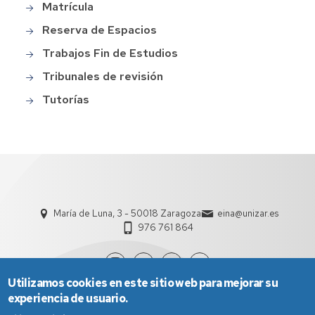
Matrícula
Reserva de Espacios
Trabajos Fin de Estudios
Tribunales de revisión
Tutorías
María de Luna, 3 - 50018 Zaragoza
eina@unizar.es
976 761 864
Utilizamos cookies en este sitio web para mejorar su
experiencia de usuario.