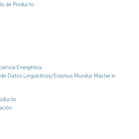
llo de Producto
ciencia Energética
 de Datos Lingüísticos/Erasmus Mundus Master in
roducto
ación