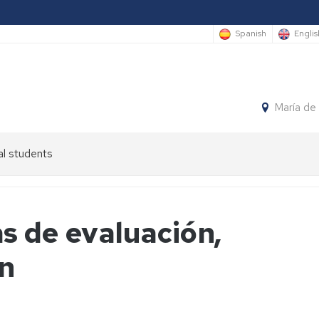
Spanish
Englis
María de
al students
s de evaluación,
ón