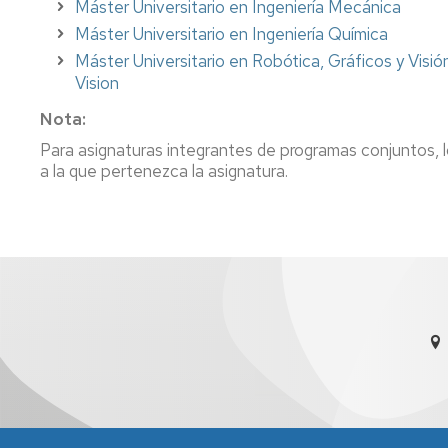
Máster Universitario en Ingeniería Mecánica
Máster Universitario en Ingeniería Química
Máster Universitario en Robótica, Gráficos y Vi
Vision
Nota:
Para asignaturas integrantes de programas conjuntos, lo
a la que pertenezca la asignatura.