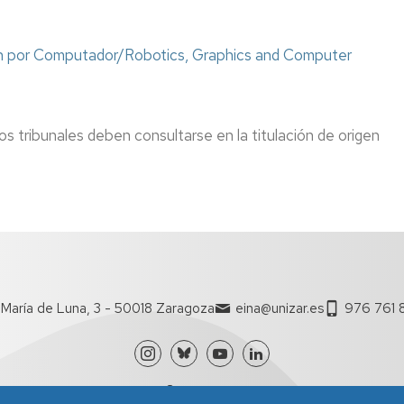
sión por Computador/Robotics, Graphics and Computer
s tribunales deben consultarse en la titulación de origen
María de Luna, 3 - 50018 Zaragoza
eina@unizar.es
976 761 