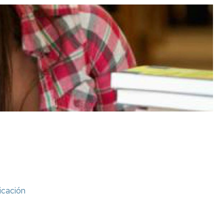
icación