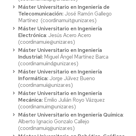
Máster Universitario en Ingeniería de
Telecomunicación:
José Ramón Gallego
Martínez (coordinamuit@unizar.es)
Máster Universitario en Ingeniería
Electrónica
: Jesús Acero Acero
(coordinamuie@unizar.es)
Máster Universitario en Ingeniería
Industrial:
Miguel Ángel Martínez Barca
(coordinamuiind@unizar.es)
Máster Universitario en Ingeniería
Informática:
Jorge Júlvez Bueno
(coordinamuii@unizar.es)
Máster Universitario en Ingeniería
Mecánica:
Emilio Julián Royo Vázquez
(coordinamuim@unizar.es)
Máster Universitario en Ingeniería Química
:
Alberto Ignacio Gonzalo Callejo
(coordinamuiq@unizar.es)