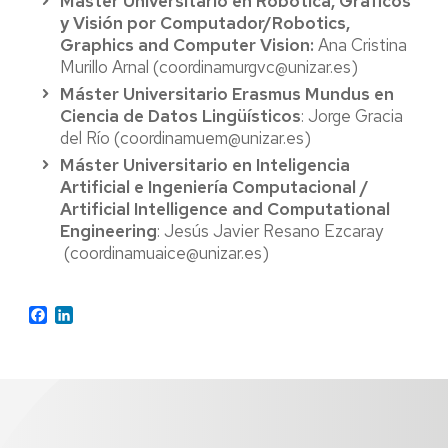
Máster Universitario en Robótica, Gráficos
y Visión por Computador/Robotics,
Graphics and Computer Vision:
Ana Cristina
Murillo Arnal (coordinamurgvc@unizar.es)
Máster Universitario Erasmus Mundus en
Ciencia de Datos Lingüísticos
: Jorge Gracia
del Río (coordinamuem@unizar.es)
Máster Universitario en Inteligencia
Artificial e Ingeniería Computacional /
Artificial Intelligence and Computational
Engineering
: Jesús Javier Resano Ezcaray
(coordinamuaice@unizar.es)
Facebook
LinkedIn