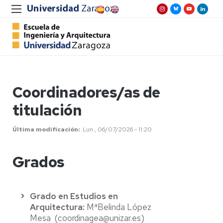
Coordinadores/as de
titulación
Última modificación
Lun , 06/07/2026 - 11:20
Grados
Grado en Estudios en
Arquitectura:
MªBelinda López
Mesa (coordinagea@unizar.es)