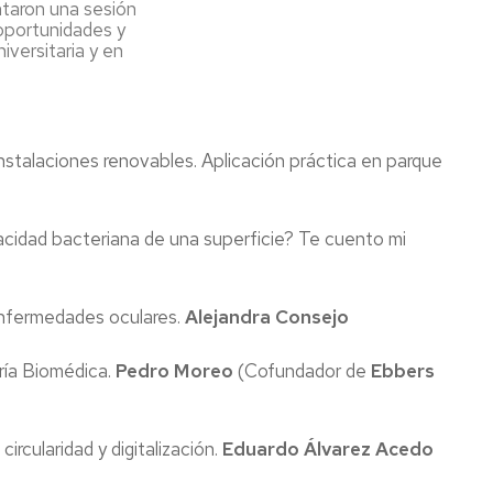
ntaron una sesión
 oportunidades y
versitaria y en
stalaciones renovables. Aplicación práctica en parque
pacidad bacteriana de una superficie? Te cuento mi
enfermedades oculares.
Alejandra Consejo
ría Biomédica.
Pedro Moreo
(Cofundador de
Ebbers
rcularidad y digitalización.
Eduardo Álvarez Acedo