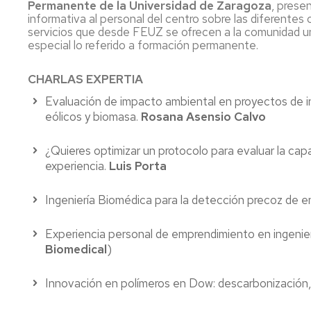
Permanente de la Universidad de Zaragoza
, prese
informativa al personal del centro sobre las diferentes
servicios que desde FEUZ se ofrecen a la comunidad uni
especial lo referido a formación permanente.
CHARLAS EXPERTIA
Evaluación de impacto ambiental en proyectos de in
eólicos y biomasa.
Rosana Asensio Calvo
¿Quieres optimizar un protocolo para evaluar la ca
experiencia.
Luis Porta
Ingeniería Biomédica para la detección precoz de 
Experiencia personal de emprendimiento en ingenie
Biomedical
)
Innovación en polímeros en Dow: descarbonización, ci