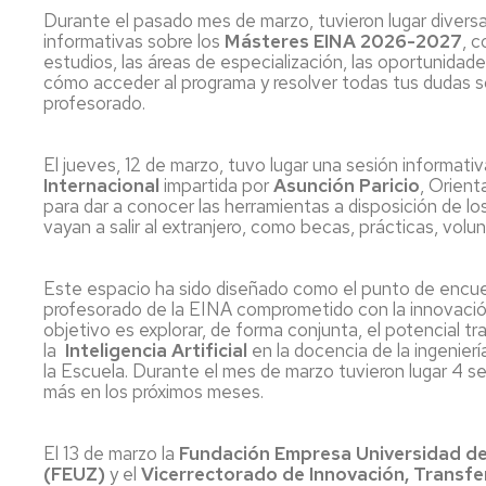
Durante el pasado mes de marzo, tuvieron lugar divers
informativas sobre los
Másteres EINA 2026-2027
, c
estudios, las áreas de especialización, las oportunidade
cómo acceder al programa y resolver todas tus dudas s
profesorado.
El jueves, 12 de marzo, tuvo lugar una sesión informati
Internacional
impartida por
Asunción Paricio
, Orien
para dar a conocer las herramientas a disposición de l
vayan a salir al extranjero, como becas, prácticas, volu
Este espacio ha sido diseñado como el punto de encue
profesorado de la EINA comprometido con la innovació
objetivo es explorar, de forma conjunta, el potencial t
la
Inteligencia Artificial
en la docencia de la ingeniería
la Escuela. Durante el mes de marzo tuvieron lugar 4 s
más en los próximos meses.
El 13 de marzo la
Fundación Empresa Universidad d
(FEUZ)
y el
Vicerrectorado de Innovación, Transfe