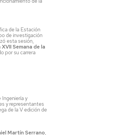
uncionamiento de la
ica de la Estación
po de investigación
ó esta sesión,
a
XVII Semana de la
ido por su carrera
 Ingeniería y
des y representantes
ega de la V edición de
iel Martín Serrano
,