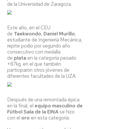
de la Universidad de Zaragoza.
Este año, en el CEU
de
Taekwondo
,
Daniel Murillo
,
estudiante de Ingeniería Mecánica,
repite podio por segundo año
consecutivo con medalla
de
plata
en la categoría pesado
+87kg. en el que también
participaron otros jóvenes de
diferentes facultades de la UZA.
Después de una remontada épica
en la final, el
equipo masculino de
Fútbol Sala de la EINA
se hizo
con el
oro
en esta categoría.