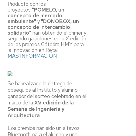
Producto con los
proyectos
"POMELO, un
concepto de mercado
ambulante"
y
"DONOBOX, un
concepto de intercambio
solidario"
han obtenido el primer y
segundo galardones en la X edición
de los premios Cátedra HMY para
la Innovación en Retail.
MÁS INFORMACIÓN
Se ha realizado la entrega de
obsequios al Instituto y alumno
ganador del sorteo celebrado en el
marco de la
XV edición de la
Semana de Ingeniería y
Arquitectura
.
Los premios han sido un altavoz
Bluetooth para el alumno y una