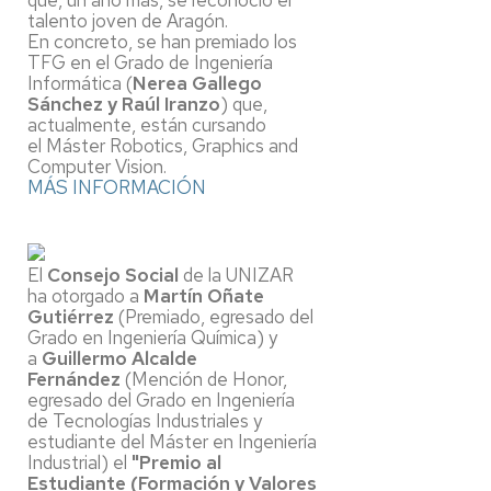
que, un año más, se reconoció el
talento joven de Aragón.
En concreto, se han premiado los
TFG en el Grado de Ingeniería
Informática (
Nerea Gallego
Sánchez y Raúl Iranzo
) que,
actualmente, están cursando
el Máster Robotics, Graphics and
Computer Vision.
MÁS INFORMACIÓN
El
Consejo Social
de la UNIZAR
ha otorgado a
Martín Oñate
Gutiérrez
(Premiado, egresado del
Grado en Ingeniería Química) y
a
Guillermo Alcalde
Fernández
(Mención de Honor,
egresado del Grado en Ingeniería
de Tecnologías Industriales y
estudiante del Máster en Ingeniería
Industrial) el
"Premio al
Estudiante (Formación y Valores