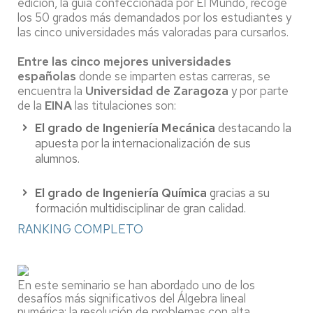
edición, la guía confeccionada por El Mundo, recoge
los 50 grados más demandados por los estudiantes y
las cinco universidades más valoradas para cursarlos.
Entre las cinco mejores universidades
españolas
donde se imparten estas carreras, se
encuentra la
Universidad de Zaragoza
y por parte
de la
EINA
las titulaciones son:
El grado de Ingeniería Mecánica
destacando la
apuesta por la internacionalización de sus
alumnos.
El grado de Ingeniería Química
gracias a su
formación multidisciplinar de gran calidad.
RANKING COMPLETO
En este seminario se han abordado uno de los
desafíos más significativos del Álgebra lineal
numérica: la resolución de problemas con alta