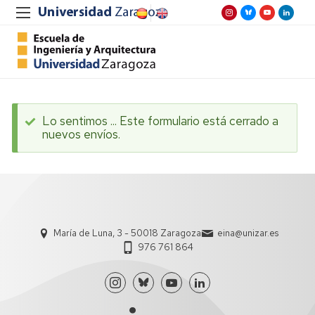
Lo sentimos ... Este formulario está cerrado a
nuevos envíos.
Mensaje
de
estado
María de Luna, 3 - 50018 Zaragoza
eina@unizar.es
976 761 864