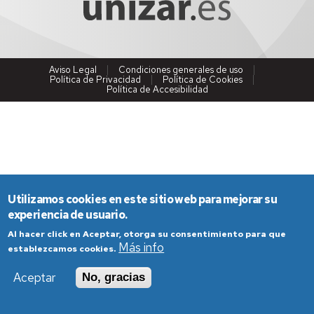
Aviso Legal
Condiciones generales de uso
Política de Privacidad
Política de Cookies
Política de Accesibilidad
Utilizamos cookies en este sitio web para mejorar su
experiencia de usuario.
Al hacer click en Aceptar, otorga su consentimiento para que
Más info
establezcamos cookies.
Aceptar
No, gracias