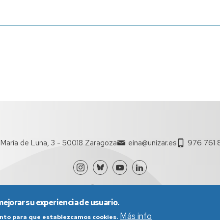
María de Luna, 3 - 50018 Zaragoza
eina@unizar.es
976 761 
mejorar su experiencia de usuario.
Más info
iento para que establezcamos cookies.