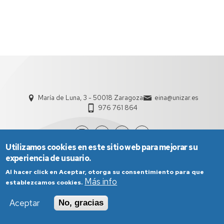
María de Luna, 3 - 50018 Zaragoza
eina@unizar.es
976 761 864
Utilizamos cookies en este sitio web para mejorar su
experiencia de usuario.
Al hacer click en Aceptar, otorga su consentimiento para que
Más info
establezcamos cookies.
Aceptar
No, gracias
Aviso Legal
Condiciones generales de uso
Política de Privacidad
Política de Cookies
Política de Accesibilidad