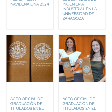
NAVIDEÑA EINA 2024
INGENIERÍA
INDUSTRIAL EN LA
UNIVERSIDAD DE
ZARAGOZA
ACTO OFICIAL DE
ACTO OFICIAL DE
GRADUACIÓN DE
GRADUACIÓN DE
TITULADOS EN EL
TITULADOS EN EL