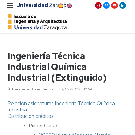
Ingeniería Técnica
Industrial Química
Industrial (Extinguido)
Última modificación
Jue , 10/02/2022 - 12:54
Relacion asignaturas Ingeniería Técnica Química
Industrial
Distribución créditos
Primer Curso