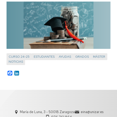
CURSO 24-25
ESTUDIANTES
AYUDAS
GRADOS
MÁSTER
NOTICIAS
Facebook
LinkedIn
María de Luna, 3 - 50018 Zaragoza
eina@unizar.es