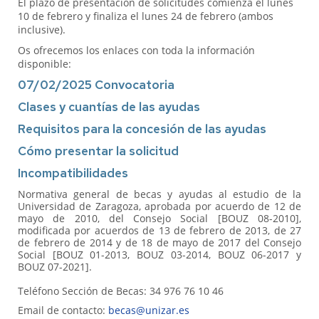
El plazo de presentación de solicitudes comienza el lunes
10 de febrero y finaliza el lunes 24 de febrero (ambos
inclusive).
Os ofrecemos los enlaces con toda la información
disponible:
07/02/2025 Convocatoria
Clases y cuantías de las ayudas
Requisitos para la concesión de las ayudas
Cómo presentar la solicitud
Incompatibilidades
Normativa general de becas y ayudas al estudio de la
Universidad de Zaragoza, aprobada por acuerdo de 12 de
mayo de 2010, del Consejo Social [BOUZ 08-2010],
modificada por acuerdos de 13 de febrero de 2013, de 27
de febrero de 2014 y de 18 de mayo de 2017 del Consejo
Social [BOUZ 01-2013, BOUZ 03-2014, BOUZ 06-2017 y
BOUZ 07-2021].
Teléfono Sección de Becas: 34 976 76 10 46
Email de contacto:
becas@unizar.es