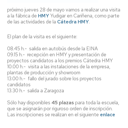
próximo jueves 28 de mayo vamos a realizar una visita
a la fábrica de
HMY
Yudigar en Cariñena, como parte
de las actividades de la
Cátedra HMY
.
El plan de la visita es el siguiente:
08.45 h.- salida en autobús desde la EINA
09.15 h.- recepción en HMY y presentación de
proyectos candidatos a los premios Cátedra HMY
10.00 h.- visita a las instalaciones de la empresa,
plantas de producción y showroom
13.00 h.- fallo del jurado sobre los proyectos
candidatos
13.30 h.- salida a Zaragoza
Sólo hay disponibles
45 plazas
para toda la escuela,
que se asignarán por riguroso orden de inscripción.
Las inscripciones se realizan en el siguiente
enlace