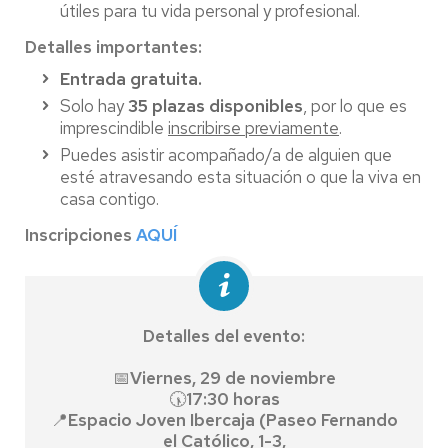
útiles para tu vida personal y profesional.
Detalles importantes:
Entrada gratuita.
Solo hay
35 plazas disponibles
, por lo que es
imprescindible
inscribirse previamente
.
Puedes asistir acompañado/a de alguien que
esté atravesando esta situación o que la viva en
casa contigo.
Inscripciones
AQUÍ
Detalles del evento:
📅
Viernes, 29 de noviembre
🕠
17:30 horas
📍
Espacio Joven Ibercaja (Paseo Fernando
el Católico, 1-3,