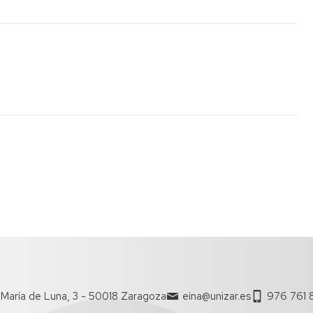
María de Luna, 3 - 50018 Zaragoza
eina@unizar.es
976 761 