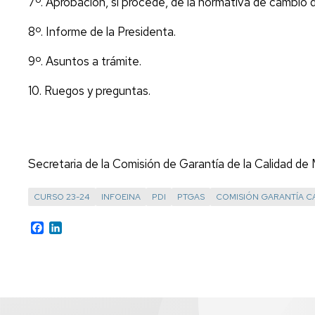
7º. Aprobación, si procede, de la normativa de cambio d
8º. Informe de la Presidenta.
9º. Asuntos a trámite.
10. Ruegos y preguntas.
Secretaria de la Comisión de Garantía de la Calidad de 
CURSO 23-24
INFOEINA
PDI
PTGAS
COMISIÓN GARANTÍA C
Facebook
LinkedIn