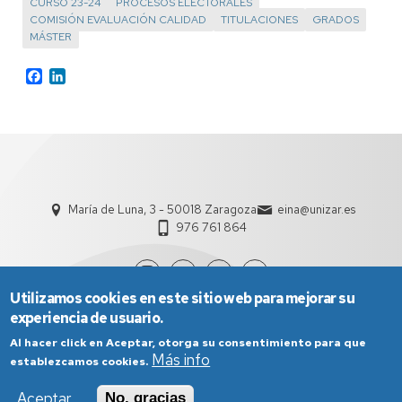
CURSO 23-24
PROCESOS ELECTORALES
COMISIÓN EVALUACIÓN CALIDAD
TITULACIONES
GRADOS
MÁSTER
Facebook
LinkedIn
María de Luna, 3 - 50018 Zaragoza
eina@unizar.es
976 761 864
Utilizamos cookies en este sitio web para mejorar su
experiencia de usuario.
Al hacer click en Aceptar, otorga su consentimiento para que
Más info
establezcamos cookies.
Aceptar
No, gracias