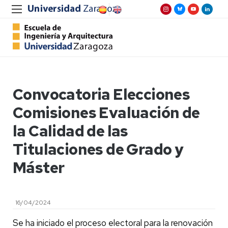
Convocatoria Elecciones
Comisiones Evaluación de
la Calidad de las
Titulaciones de Grado y
Máster
16/04/2024
Se ha iniciado el proceso electoral para la renovación