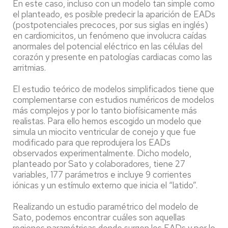
En este caso, incluso con un modelo tan simple como
el planteado, es posible predecir la aparición de EADs
(postpotenciales precoces, por sus siglas en inglés)
en cardiomicitos, un fenómeno que involucra caídas
anormales del potencial eléctrico en las células del
corazón y presente en patologías cardiacas como las
arritmias.
El estudio teórico de modelos simplificados tiene que
complementarse con estudios numéricos de modelos
más complejos y por lo tanto biofísicamente más
realistas. Para ello hemos escogido un modelo que
simula un miocito ventricular de conejo y que fue
modificado para que reprodujera los EADs
observados experimentalmente. Dicho modelo,
planteado por Sato y colaboradores, tiene 27
variables, 177 parámetros e incluye 9 corrientes
iónicas y un estímulo externo que inicia el “latido”.
Realizando un estudio paramétrico del modelo de
Sato, podemos encontrar cuáles son aquellas