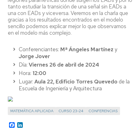
regiones paramétricas donde surgen los EADs y por lo
tanto estudiar la transición de una señal sin EADs a
una con EADs y viceversa. Veremos en la charla que
gracias a los resultados encontrados en el modelo
sencillo podemos explicar mejor lo que observamos
en el modelo más complejo.
Conferenciantes:
Mª Ángeles Martínez
y
Jorge Jover
Día:
Viernes 26 de abril de 2024
Hora:
12:00
Lugar:
Aula 22, Edificio Torres Quevedo
de la
Escuela de Ingeniería y Arquitectura
MATEMÁTICA APLICADA
CURSO 23-24
CONFERENCIAS
Facebook
LinkedIn