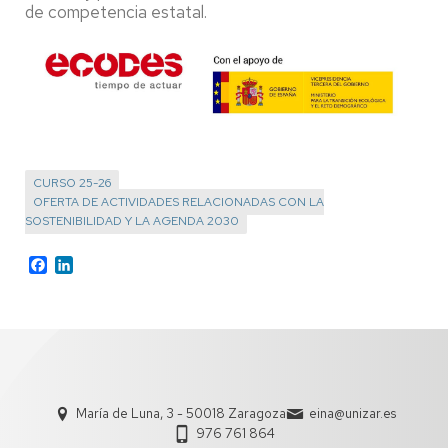
de competencia estatal.
CURSO 25-26
OFERTA DE ACTIVIDADES RELACIONADAS CON LA
SOSTENIBILIDAD Y LA AGENDA 2030
Facebook
LinkedIn
María de Luna, 3 - 50018 Zaragoza
eina@unizar.es
976 761 864