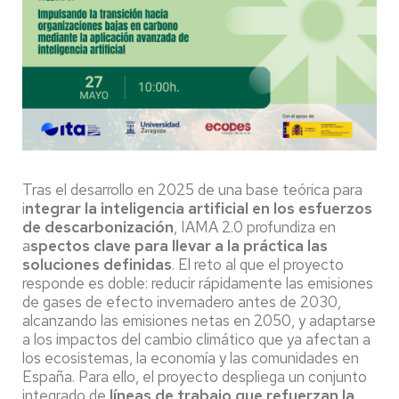
Tras el desarrollo en 2025 de una base teórica para
i
ntegrar la inteligencia artificial en los esfuerzos
de descarbonización
, IAMA 2.0 profundiza en
a
spectos clave para llevar a la práctica las
soluciones definidas
. El reto al que el proyecto
responde es doble: reducir rápidamente las emisiones
de gases de efecto invernadero antes de 2030,
alcanzando las emisiones netas en 2050, y adaptarse
a los impactos del cambio climático que ya afectan a
los ecosistemas, la economía y las comunidades en
España. Para ello, el proyecto despliega un conjunto
integrado de
líneas de trabajo que refuerzan la