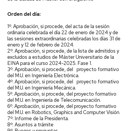
Orden del día:
1º. Aprobación, si procede, del acta de la sesión
ordinaria celebrada el día 22 de enero de 2024 y de
las sesiones extraordinarias celebradas los días 31 de
enero y 12 de febrero de 2024.
2º. Aprobación, si procede, de la lista de admitidos y
excluidos a estudios de Máster Universitario de la
EINA para el curso 2024-2025. Fase 1.
3º. Aprobación, si procede, del proyecto formativo
del M.U. en Ingeniería Electrónica.
4º. Aprobación, si procede, del proyecto formativo
del M.U. en Ingeniería Mecánica.
5º. Aprobación, si procede, del proyecto formativo
del M.U. en Ingeniería de Telecomunicación.
6º. Aprobación, si procede, del proyecto formativo
del M.U. en Robotics, Graphics and Computer Visión.
7º. Informe de la Presidenta.
8º. Asuntos a trámite
9º. Ruegos y preguntas.