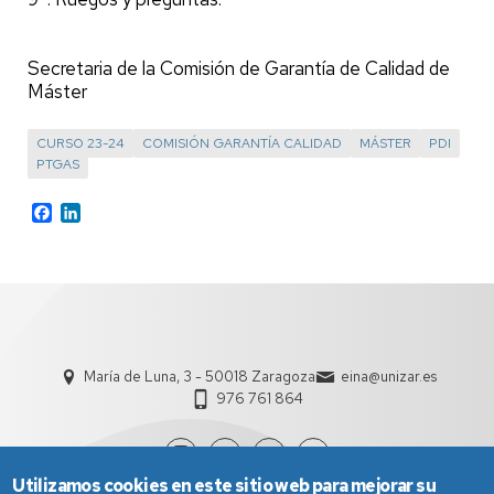
Secretaria de la Comisión de Garantía de Calidad de
Máster
CURSO 23-24
COMISIÓN GARANTÍA CALIDAD
MÁSTER
PDI
PTGAS
Facebook
LinkedIn
María de Luna, 3 - 50018 Zaragoza
eina@unizar.es
976 761 864
Utilizamos cookies en este sitio web para mejorar su