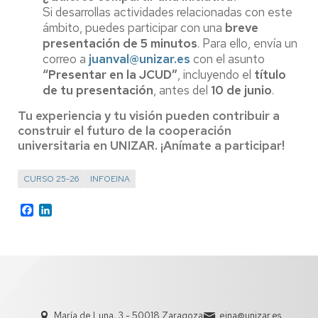
Si desarrollas actividades relacionadas con este
ámbito, puedes participar con una
breve
presentación de 5 minutos
. Para ello, envía un
correo a
juanval@unizar.es
con el asunto
“Presentar en la JCUD”
, incluyendo el
título
de tu presentación
, antes del
10 de junio
.
Tu experiencia y tu visión pueden contribuir a
construir el futuro de la cooperación
universitaria en UNIZAR. ¡Anímate a participar!
CURSO 25-26
INFOEINA
Facebook
LinkedIn
María de Luna, 3 - 50018 Zaragoza
eina@unizar.es