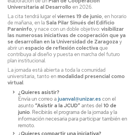
elaboración de un
Plan de Cooperación
Universitaria al Desarrollo
en 2026.
La cita tendrá lugar el
viernes 19 de junio
, en horario
de mañana, en la
Sala Pilar Sinués del Edificio
Paraninfo
, y nace con un doble objetivo:
visibilizar
las numerosas iniciativas de cooperación que ya
se desarrollan en la Universidad de Zaragoza
y
abrir un
espacio de reflexión colectiva
que
contribuya al diseño y puesta en marcha del futuro
plan institucional.
La jornada está abierta a toda la comunidad
universitaria, tanto en
modalidad presencial como
virtual
.
¿Quieres asistir?
Envía un correo a
juanval@unizar.es
con el
asunto
“Asistir a la JCUD”
antes del
10 de
junio
. Recibirás el programa de la jornada y la
información necesaria para participar también en
remoto.
¿Quieres compartir una iniciativa?