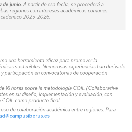
0 de junio
. A partir de esa fecha, se procederá a
mbas regiones con intereses académicos comunes.
so académico 2025-2026.
mo una herramienta eficaz para promover la
adémicas sostenibles. Numerosas experiencias han derivado
n y participación en convocatorias de cooperación
 de 16 horas sobre la metodología COIL (Collaborative
ntes en su diseño, implementación y evaluación, con
jo COIL como producto final.
ceso de colaboración académica entre regiones. Para
dad@campusiberus.es