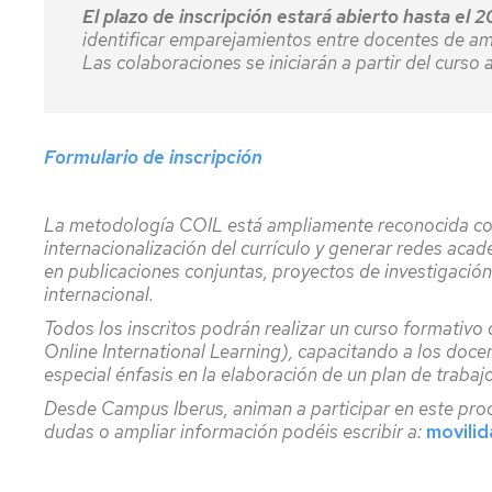
El plazo de inscripción estará abierto hasta el 2
identificar emparejamientos entre docentes de a
Las colaboraciones se iniciarán a partir del cur
Formulario de inscripción
La metodología COIL está ampliamente reconocida co
internacionalización del currículo y generar redes ac
en publicaciones conjuntas, proyectos de investigació
internacional.
Todos los inscritos podrán realizar un curso formativo
Online International Learning), capacitando a los doce
especial énfasis en la elaboración de un plan de traba
Desde Campus Iberus, animan a participar en este pro
dudas o ampliar información podéis escribir a:
movili