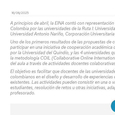
investigación
de
Estudios
16/06/2025
Divulgación
Trámites
A principios de abril, la EINA contó con representació
Cátedras
administrativos
Colombia por las universidades de la Ruta I: Universi
de
Universidad Antonio Nariño, Corporación Universitaria
empresa
Movilidad
Internacional
Uno de los primeros resultados de las propuestas de co
Emprendimiento
participar en una iniciativa de cooperación académica
Prácticas
por la Universidad del Quindío, y las 4 universidades
y
la metodología COIL (Collaborative Online Internationa
Empleo
del aula a través de actividades docentes colaborativas
El objetivo es facilitar que docentes de las universi
Competencias
colombianos en el diseño y desarrollo de experiencias 
transversales
existentes. Las actividades pueden consistir en una o v
Actividades
estudiantes, resolución de retos u otras iniciativas, ad
universitarias
profesorado.