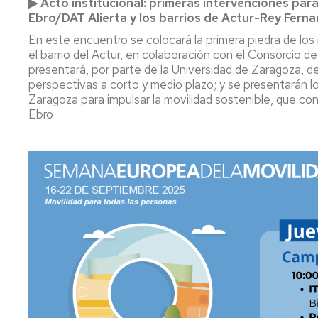
▶
Acto institucional: primeras intervenciones para
Ebro/DAT Alierta y los barrios de Actur-Rey Fern
En este encuentro se colocará la primera piedra de los n
el barrio del Actur, en colaboración con el Consorcio
presentará, por parte de la Universidad de Zaragoza, de
perspectivas a corto y medio plazo; y se presentarán 
Zaragoza para impulsar la movilidad sostenible, que con
Ebro