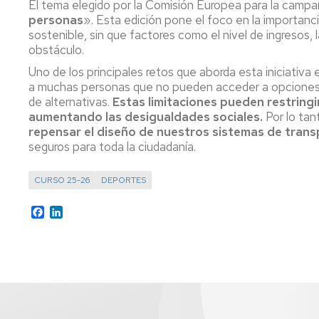
El tema elegido por la Comisión Europea para la camp
personas
». Esta edición pone el foco en la importanci
sostenible, sin que factores como el nivel de ingresos, 
obstáculo.
Uno de los principales retos que aborda esta iniciativa
a muchas personas que no pueden acceder a opciones d
de alternativas.
Estas limitaciones pueden restringi
aumentando las desigualdades sociales.
Por lo tan
repensar el diseño de nuestros sistemas de tran
seguros para toda la ciudadanía.
CURSO 25-26
DEPORTES
Facebook
LinkedIn