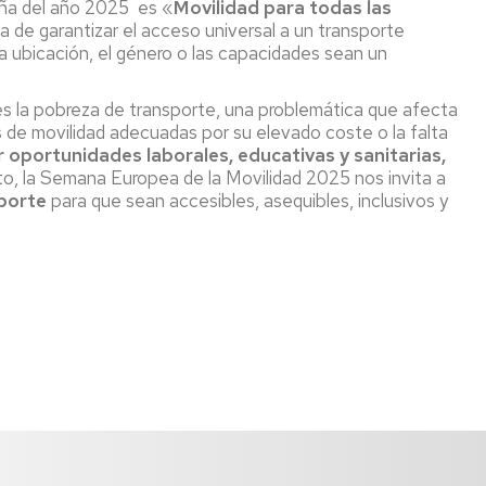
aña del año 2025 es «
Movilidad para todas las
a de garantizar el acceso universal a un transporte
la ubicación, el género o las capacidades sean un
 es la pobreza de transporte, una problemática que afecta
e movilidad adecuadas por su elevado coste o la falta
r oportunidades laborales, educativas y sanitarias,
to, la Semana Europea de la Movilidad 2025 nos invita a
sporte
para que sean accesibles, asequibles, inclusivos y