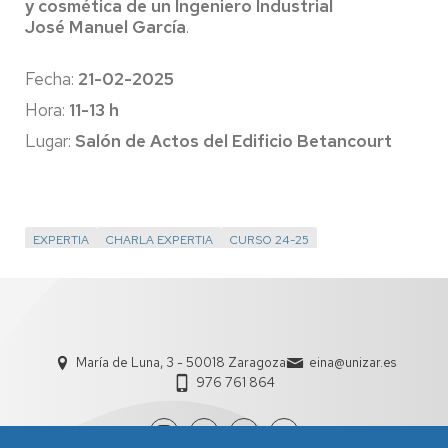
y cosmética de un Ingeniero Industrial
José Manuel García
.
Fecha:
21-02-2025
Hora:
11-13
h
Lugar:
Salón de Actos del Edificio Betancourt
EXPERTIA
CHARLA EXPERTIA
CURSO 24-25
María de Luna, 3 - 50018 Zaragoza
eina@unizar.es
976 761 864