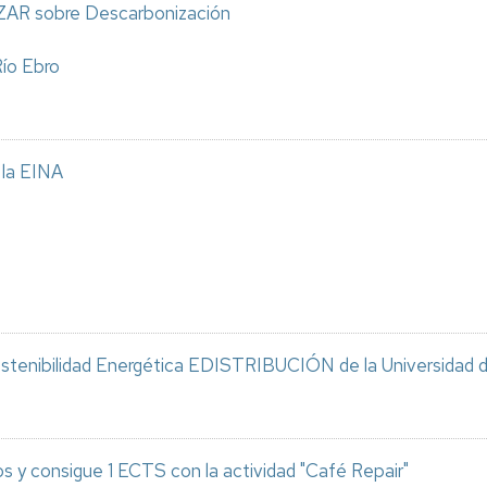
IZAR sobre Descarbonización
Río Ebro
 la EINA
ostenibilidad Energética EDISTRIBUCIÓN de la Universidad 
os y consigue 1 ECTS con la actividad "Café Repair"