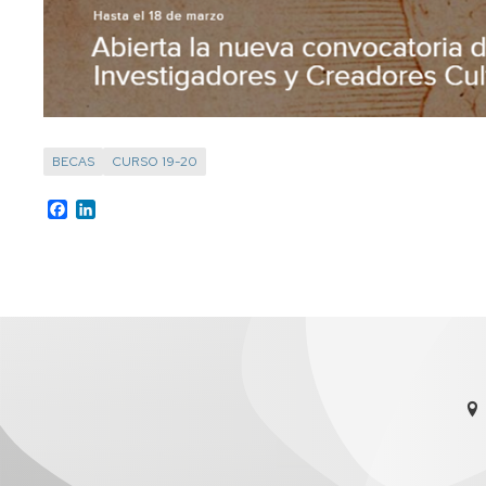
BECAS
CURSO 19-20
Facebook
LinkedIn