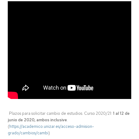
Plazos para solicitar cambio de estudios. Curso 2020/21:
1 al 12 de
junio de 2020, ambos inclusive
.
(
https://academico.unizar.es/acceso-admision-
grado/cambios/cambi
)