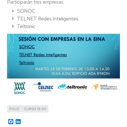
Participarán tres empresas:
SONOC
TELNET Redes Inteligentes
Teltronic
POUZ
CURSO 19-20
Facebook
LinkedIn