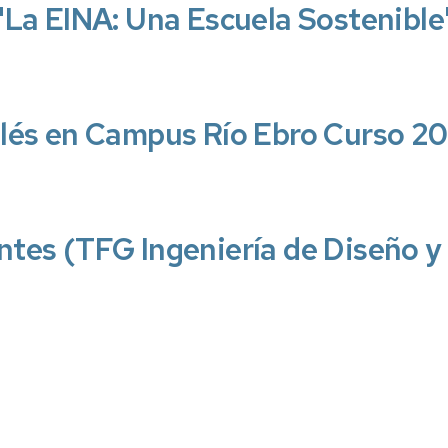
"La EINA: Una Escuela Sostenibl
glés en Campus Río Ebro Curso 
tes (TFG Ingeniería de Diseño y 