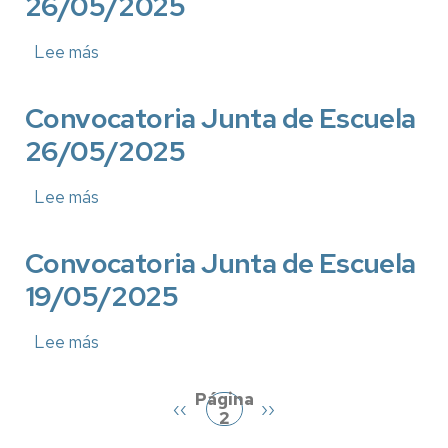
26/05/2025
Lee más
sobre
Borradores
Actas
de
Convocatoria Junta de Escuela
Junta
26/05/2025
de
Escuela
19/05/2025
Lee más
sobre
y
Convocatoria
26/05/2025
Junta
de
Convocatoria Junta de Escuela
Escuela
19/05/2025
26/05/2025
Lee más
sobre
Paginación
Convocatoria
Junta
de
Página
Página
‹‹
Siguiente
››
Escuela
2
anterior
página
19/05/2025