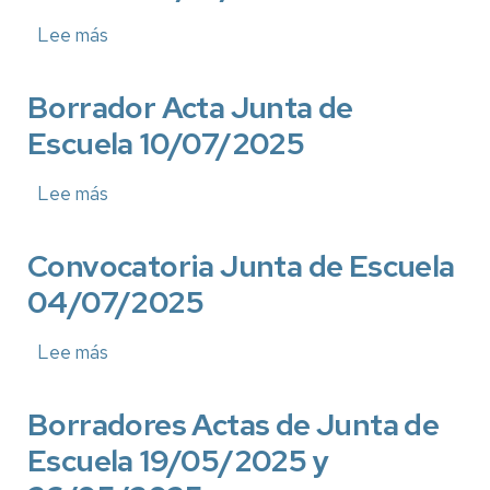
Escuela.
03/11
Lee más
sobre
Convocatoria
de
Junta
Borrador Acta Junta de
de
Escuela 10/07/2025
Escuela
08/10/2025
Lee más
sobre
Borrador
Acta
Junta
Convocatoria Junta de Escuela
de
04/07/2025
Escuela
10/07/2025
Lee más
sobre
Convocatoria
Junta
de
Borradores Actas de Junta de
Escuela
Escuela 19/05/2025 y
04/07/2025