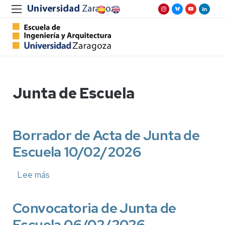
Junta de Escuela
Borrador de Acta de Junta de
Escuela 10/02/2026
Lee más
sobre
Borrador
de
Acta
Convocatoria de Junta de
de
Escuela 06/02/2026
Junta