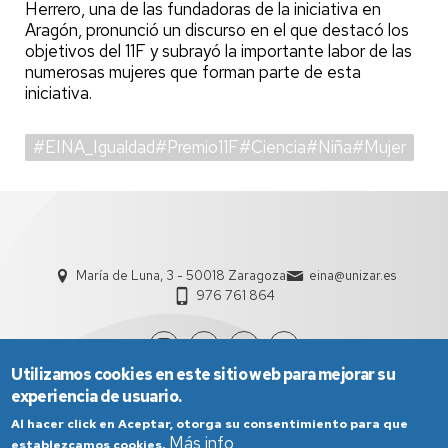
Herrero, una de las fundadoras de la iniciativa en
Aragón, pronunció un discurso en el que destacó los
objetivos del 11F y subrayó la importante labor de las
numerosas mujeres que forman parte de esta
iniciativa.
#EINA_Igualdad#Premio11F#Ciencia#Niña#Mujer
María de Luna, 3 - 50018 Zaragoza
eina@unizar.es
976 761 864
Utilizamos cookies en este sitio web para mejorar su
experiencia de usuario.
Al hacer click en Aceptar, otorga su consentimiento para que
Más info
establezcamos cookies.