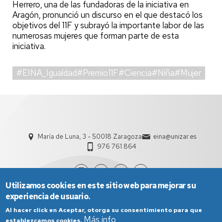
Herrero, una de las fundadoras de la iniciativa en
Aragón, pronunció un discurso en el que destacó los
objetivos del 11F y subrayó la importante labor de las
numerosas mujeres que forman parte de esta
iniciativa.
#EINA_Igualdad#Premio11F#Ciencia#Niña#Mujer
María de Luna, 3 - 50018 Zaragoza
eina@unizar.es
976 761 864
Utilizamos cookies en este sitio web para mejorar su
experiencia de usuario.
Al hacer click en Aceptar, otorga su consentimiento para que
Más info
establezcamos cookies.