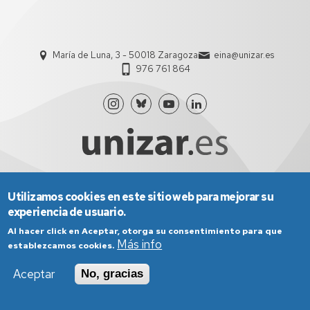
María de Luna, 3 - 50018 Zaragoza
eina@unizar.es
976 761 864
Utilizamos cookies en este sitio web para mejorar su
Aviso Legal
Condiciones generales de uso
experiencia de usuario.
Política de Privacidad
Política de Cookies
Política de Accesibilidad
Al hacer click en Aceptar, otorga su consentimiento para que
Más info
establezcamos cookies.
Aceptar
No, gracias