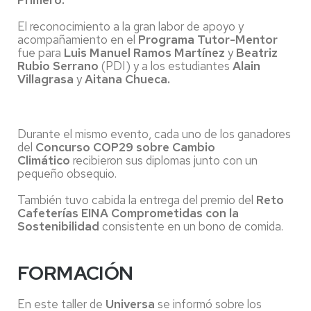
Primero.
El reconocimiento a la gran labor de apoyo y
acompañamiento en el
Programa Tutor-Mentor
fue para
Luis Manuel Ramos Martínez
y
Beatriz
Rubio Serrano
(PDI) y a los estudiantes
Alain
Villagrasa
y
Aitana Chueca.
Durante el mismo evento, cada uno de los ganadores
del
Concurso COP29 sobre Cambio
Climático
recibieron sus diplomas junto con un
pequeño obsequio.
También tuvo cabida la entrega del premio del
Reto
Cafeterías EINA Comprometidas con la
Sostenibilidad
consistente en un bono de comida.
FORMACIÓN
En este taller de
Universa
se informó sobre los