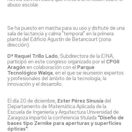
abuso escolar.
Se ha puesto en marcha para su uso y disfrute de una
sala de lactancia y calma "temporal" en la primera
planta del Edificio Agustín de Betancourt (zona
dirección).
Dª Raquel Trillo Lado
, Subdirectora de la EINA,
participó en este congreso organizado por el
CPGII
Aragón
en colaboración con el
Parque
Tecnológico Walqa
, en el que se reunieron expertos
y profesionales del ámbito de la tecnología, la
innovación y el desarrollo.
El día 20 de diciembre,
Ester Pérez Sinusía
del
Departamento de Matemática Aplicada de la
Escuela de Ingeniería y Arquitectura Universidad de
Zaragoza impartió la conferencia titulada
"Diseño de
bases tipo Zernike para aperturas y superficies
ópticas"
.