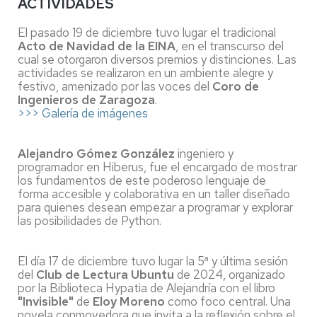
ACTIVIDADES
El pasado 19 de diciembre tuvo lugar el tradicional
Acto de Navidad de la EINA
, en el transcurso del
cual se otorgaron diversos premios y distinciones. Las
actividades se realizaron en un ambiente alegre y
festivo, amenizado por las voces del
Coro de
Ingenieros de Zaragoza
.
>>> Galería de imágenes
Alejandro Gómez González
ingeniero y
programador en Hiberus, fue el encargado de mostrar
los fundamentos de este poderoso lenguaje de
forma accesible y colaborativa en un taller diseñado
para quienes desean empezar a programar y explorar
las posibilidades de Python.
El día 17 de diciembre tuvo lugar la 5ª y última sesión
del
Club de Lectura Ubuntu
de 2024, organizado
por la Biblioteca Hypatia de Alejandría con el libro
"Invisible"
de
Eloy Moreno
como foco central. Una
novela conmovedora que invita a la reflexión sobre el