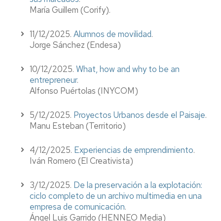
María Guillem (Corify).
11/12/2025.
Alumnos de movilidad
.
Jorge Sánchez
(Endesa)
10/12/2025.
What, how and why to be an
entrepreneur
.
Alfonso Puértolas
(INYCOM)
5/12/2025.
Proyectos Urbanos desde el Paisaje
.
Manu Esteban
(Territorio)
4/12/2025.
Experiencias de emprendimiento
.
Iván Romero
(El Creativista)
3/12/2025.
De la preservación a la explotación:
ciclo completo de un archivo multimedia en una
empresa de comunicación
.
Ángel Luis Garrido
(HENNEO Media)