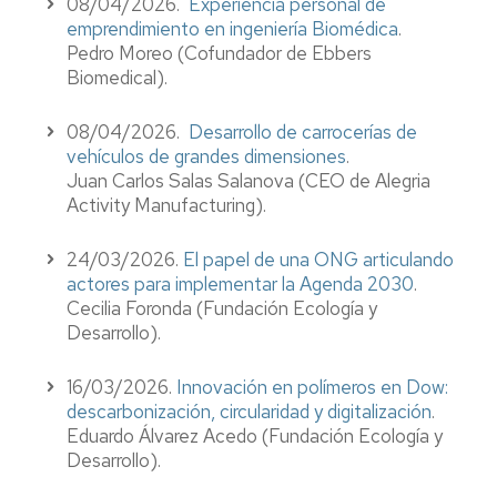
08/04/2026.
Experiencia personal de
emprendimiento en ingeniería Biomédica
.
Pedro Moreo (Cofundador de Ebbers
Biomedical).
08/04/2026.
Desarrollo de carrocerías de
vehículos de grandes dimensiones
.
Juan Carlos Salas Salanova (CEO de Alegria
Activity Manufacturing).
24/03/2026.
El papel de una ONG articulando
actores para implementar la Agenda 2030
.
Cecilia Foronda (Fundación Ecología y
Desarrollo).
16/03/2026.
Innovación en polímeros en Dow:
descarbonización, circularidad y digitalización
.
Eduardo Álvarez Acedo (Fundación Ecología y
Desarrollo).