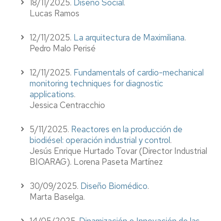
18/11/2025.
Diseño Social
.
Lucas Ramos
12/11/2025.
La arquitectura de Maximiliana
.
Pedro Malo Perisé
12/11/2025.
Fundamentals of cardio-mechanical
monitoring techniques for diagnostic
applications
.
Jessica Centracchio
5/11/2025.
Reactores en la producción de
biodiésel: operación industrial y control
.
Jesús Enrique Hurtado Tovar (Director Industrial
BIOARAG). Lorena Paseta Martínez
30/09/2025.
Diseño Biomédico
.
Marta Baselga.