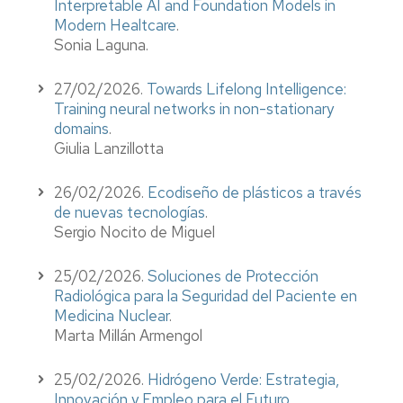
Interpretable AI and Foundation Models in
Modern Healtcare
.
Sonia Laguna.
27/02/2026.
Towards Lifelong Intelligence:
Training neural networks in non-stationary
domains
.
Giulia Lanzillotta
26/02/2026.
Ecodiseño de plásticos a través
de nuevas tecnologías
.
Sergio Nocito de Miguel
25/02/2026.
Soluciones de Protección
Radiológica para la Seguridad del Paciente en
Medicina Nuclear
.
Marta Millán Armengol
25/02/2026.
Hidrógeno Verde: Estrategia,
Innovación y Empleo para el Futuro
.