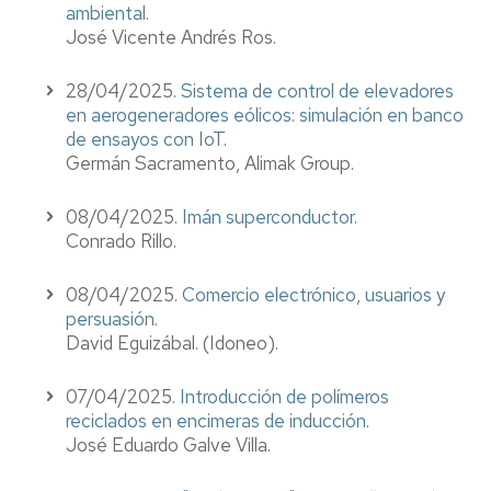
ambiental
.
José Vicente Andrés Ros.
28/04/2025.
Sistema de control de elevadores
en aerogeneradores eólicos: simulación en banco
de ensayos con IoT
.
Germán Sacramento, Alimak Group.
08/04/2025.
Imán superconductor
.
Conrado Rillo.
08/04/2025.
Comercio electrónico, usuarios y
persuasión
.
David Eguizábal. (Idoneo).
07/04/2025.
Introducción de polímeros
reciclados en encimeras de inducción
.
José Eduardo Galve Villa.