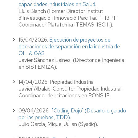
capacidades industriales en Salud
.
Lluís Blanch
(Former Director Institut
d’Investigació i Innovació Parc Taulí – I3PT
Coordinador Plataforma ITEMAS-ISCIII).
15/04/2026.
Ejecución de proyectos de
operaciones de separación en la industria de
OIL & GAS
.
Javier Sánchez Laínez
(Director de Ingeniería
en SISTEMIZA).
14/04/2026. Propiedad Industrial.
Javier Albalad. Consultor Propiedad Industrial -
Coordinador de licitaciones en PONS IP.
09/04/2026.
"Coding Dojo" (Desarrollo guiado
por las pruebas, TDD)
.
Julio García, Miguel Julián (Sysdig).