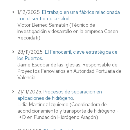
1/12/2025.
El trabajo en una fábrica relacionada
con el sector de la salud
.
Víctor Berned Samatán
(Técnico de
investigacióin y desarrollo en la empresa Casen
Recordati)
28/11/2025.
El Ferrocarril, clave estratégica de
los Puertos
.
Jaime Escobar de las Iglesias. Responsable de
Proyectos Ferroviarios en Autoridad Portuaria de
Valencia
21/11/2025.
Procesos de separación en
aplicaciones de hidrógeno
.
Lidia Martínez Izquierdo
(Coordinadora de
acondicionamiento y transporte de hidrógeno -
I+D en Fundación Hidrógeno Aragón)