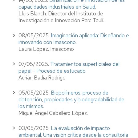
14/05/2025.
Dinamización e Innovación de las
capacidades industriales en Salud
.
Lluis Blanch. Director del Instituto de
Investigación e Innovación Parc Taulí.
08/05/2025.
Imaginación aplicada: Diseñando e
innovando con Imascono
.
Laura López. Imascomo
07/05/2025.
Tratamientos superficiales del
papel - Proceso de estucado
.
Adrián Badía Rodrigo.
05/05/2025.
Biopolímeros: proceso de
obtención, propiedades y biodegradabilidad de
los mismos
.
Miguel Ángel Caballero López.
03/05/2025.
La evaluación de impacto
ambiental. Una visión crítica desde la consultoría