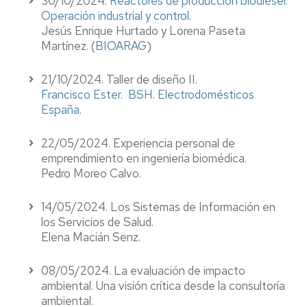
30/10/2024.
Reactores de producción biodiésel:
Operación industrial y control
.
Jesús Enrique Hurtado y Lorena Paseta
Martínez. (
BIOARAG
)
21/10/2024. Taller de diseño II.
Francisco Ester
.
BSH. Electrodomésticos
España
.
22/05/2024. Experiencia personal de
emprendimiento en ingeniería biomédica.
Pedro Moreo Calvo.
14/05/2024. Los Sistemas de Información en
los Servicios de Salud.
Elena Macián Senz.
08/05/2024. La evaluación de impacto
ambiental. Una visión crítica desde la consultoría
ambiental.