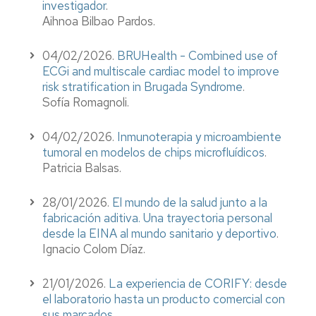
investigador
.
Aihnoa Bilbao Pardos.
04/02/2026.
BRUHealth - Combined use of
ECGi and multiscale cardiac model to improve
risk stratification in Brugada Syndrome
.
Sofía Romagnoli.
04/02/2026.
Inmunoterapia y microambiente
tumoral en modelos de chips microfluídicos
.
Patricia Balsas.
28/01/2026.
El mundo de la salud junto a la
fabricación aditiva. Una trayectoria personal
desde la EINA al mundo sanitario y deportivo
.
Ignacio Colom Díaz.
21/01/2026.
La experiencia de CORIFY: desde
el laboratorio hasta un producto comercial con
sus marcados
.