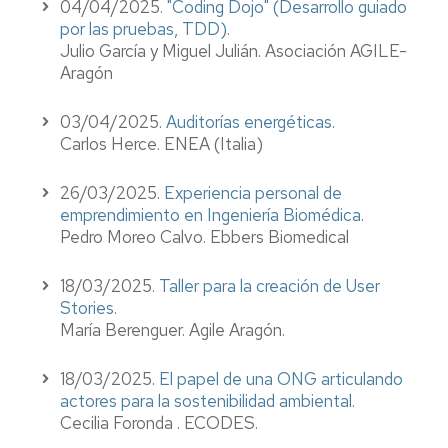
04/04/2025.
"Coding Dojo" (Desarrollo guiado
por las pruebas, TDD)
.
Julio García y Miguel Julián. Asociación AGILE-
Aragón
03/04/2025.
Auditorías energéticas
.
Carlos Herce. ENEA (Italia)
26/03/2025.
Experiencia personal de
emprendimiento en Ingeniería Biomédica
.
Pedro Moreo Calvo. Ebbers Biomedical
18/03/2025.
Taller para la creación de User
Stories
.
María Berenguer. Agile Aragón.
18/03/2025.
El papel de una ONG articulando
actores para la sostenibilidad ambiental
.
Cecilia Foronda . ECODES.