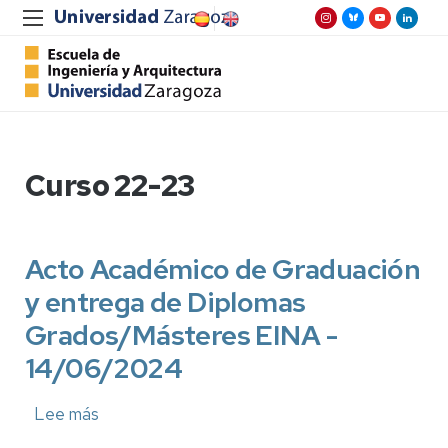
Curso 22-23
Acto Académico de Graduación
y entrega de Diplomas
Grados/Másteres EINA -
14/06/2024
Lee más
sobre
Acto