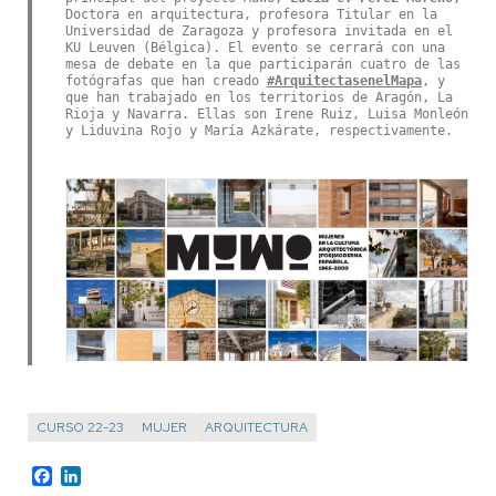
Doctora en arquitectura, profesora Titular en la
Universidad de Zaragoza y profesora invitada en el
KU Leuven (Bélgica). El evento se cerrará con una
mesa de debate en la que participarán cuatro de las
fotógrafas que han creado
#ArquitectasenelMapa
, y
que han trabajado en los territorios de Aragón, La
Rioja y Navarra. Ellas son Irene Ruiz, Luisa Monleón
y Liduvina Rojo y María Azkárate, respectivamente.
CURSO 22-23
MUJER
ARQUITECTURA
Facebook
LinkedIn