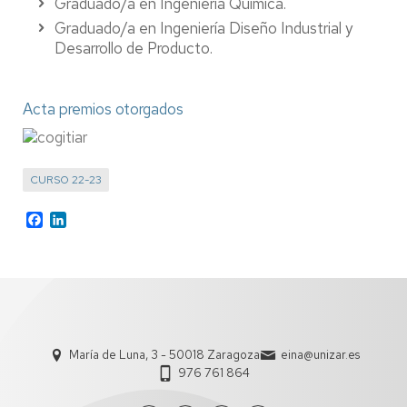
Graduado/a en Ingeniería Química.
Graduado/a en Ingeniería Diseño Industrial y
Desarrollo de Producto.
Acta premios otorgados
CURSO 22-23
Facebook
LinkedIn
María de Luna, 3 - 50018 Zaragoza
eina@unizar.es
976 761 864