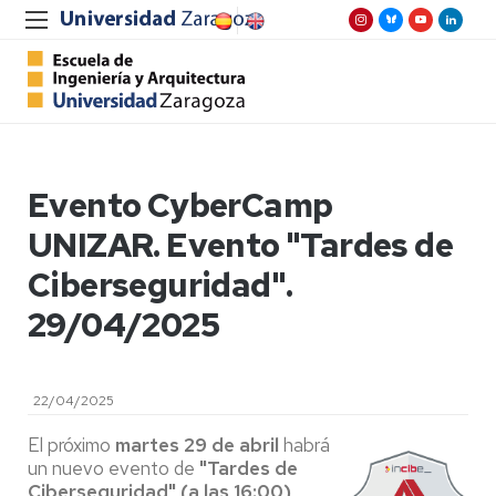
Evento CyberCamp
UNIZAR. Evento "Tardes de
Ciberseguridad".
29/04/2025
22/04/2025
El próximo
martes 29 de abril
habrá
un nuevo evento de
"Tardes de
Ciberseguridad" (a las 16:00),