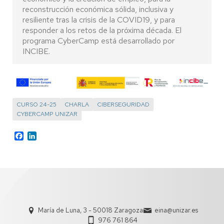
reconstrucción económica sólida, inclusiva y
resiliente tras la crisis de la COVID19, y para
responder a los retos de la próxima década. El
programa CyberCamp está desarrollado por
INCIBE.
CURSO 24-25
CHARLA
CIBERSEGURIDAD
CYBERCAMP UNIZAR
Facebook
LinkedIn
María de Luna, 3 - 50018 Zaragoza
eina@unizar.es
976 761 864