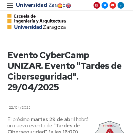
Evento CyberCamp
UNIZAR. Evento "Tardes de
Ciberseguridad".
29/04/2025
22/04/2025
El próximo
martes 29 de abril
habrá
un nuevo evento de
"Tardes de
Ciberseguridad" (a las 16:00),