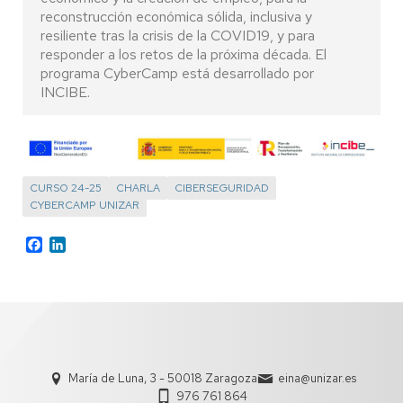
reconstrucción económica sólida, inclusiva y
resiliente tras la crisis de la COVID19, y para
responder a los retos de la próxima década. El
programa CyberCamp está desarrollado por
INCIBE.
CURSO 24-25
CHARLA
CIBERSEGURIDAD
CYBERCAMP UNIZAR
Facebook
LinkedIn
María de Luna, 3 - 50018 Zaragoza
eina@unizar.es
976 761 864