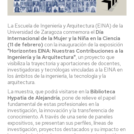
La Escuela de Ingeniería y Arquitectura (EINA) de la
Universidad de Zaragoza conmemora el
Día
Internacional de la Mujer y la Niña en la Ciencia
(11 de febrero)
con la inauguración de la exposición
"Horizontes EINA: Nuestras Contribuciones a la
Ingeniería y la Arquitectura"
, un proyecto que
visibiliza la trayectoria y aportaciones de docentes,
investigadoras y tecnólogas vinculadas a la EINA en
los ámbitos de la ingeniería, la tecnología y la
arquitectura.
La muestra, que podrá visitarse en la
Biblioteca
Hypatia de Alejandría
, pone de relieve el papel
fundamental de estas profesionales en la
investigación, la innovación y la transferencia de
conocimiento. A través de una serie de paneles
expositivos, se presentan sus perfiles, líneas de
investigación, proyectos destacados y su impacto en