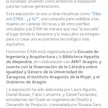
la sociedad, sirviendo como referente e inspiración
para las nuevas generaciones.
Esta exposición se une a otras iniciativas como “
Ellas
son EINA… ¿y tú?
”, una campaña para visibilizar a las
mujeres en carreras técnicas y de otros perfiles
vinculados a la EINA de manera que sea “la escuela”
el lugar donde lo femenino y lo masculino se integren
para co crear una ecosistema tecnológico más
equitativo.
Horizontes EINA está organizada por la
Escuela de
Ingeniería y Arquitectura
y la
Biblioteca Hypatia
de Alejandría
, en colaboración con
AMIT Aragón, y
cuenta con la financiación de la Cátedra sobre
Igualdad y Género de la Universidad de
Zaragoza, el Instituto Aragonés de la Mujer, y el
Gobierno de Aragón
.
La exposición ha sido elaborada por Laura Agustín,
Daniel Buisan, Fabio Lafuente, y Daniel Fernández,
estudiantes del Grado en Ingeniería de Diseño y
Desarrollo de Producto, comisariada por Rosana Sanz