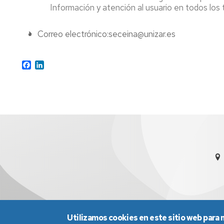
Información y atención al usuario en todos los
Correo electrónico:seceina@unizar.es
Facebook
LinkedIn
Utilizamos cookies en este sitio web para 