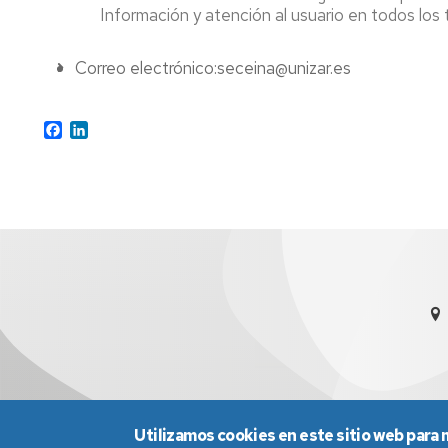
Office
Información y atención al usuario en todos los
appointment
Correo electrónico:seceina@unizar.es
Facebook
LinkedIn
Utilizamos cookies en este sitio web para 