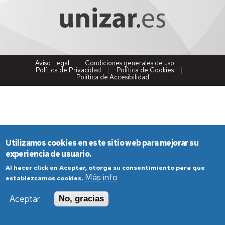
Aviso Legal
Condiciones generales de uso
Política de Privacidad
Política de Cookies
Política de Accesibilidad
Utilizamos cookies en este sitio web para mejorar su
experiencia de usuario.
Al hacer click en Aceptar, otorga su consentimiento para que
Más info
establezcamos cookies.
Aceptar
No, gracias