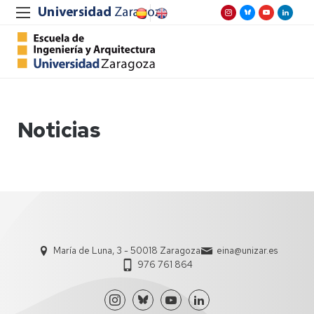
Noticias
María de Luna, 3 - 50018 Zaragoza
eina@unizar.es
976 761 864