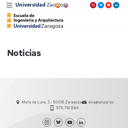
Noticias
María de Luna, 3 - 50018 Zaragoza
eina@unizar.es
976 761 864