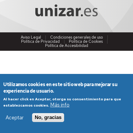
Aviso Legal
Condiciones generales de uso
Política de Privacidad
Política de Cookies
Política de Accesibilidad
Utilizamos cookies en este sitio web para mejorar su
experiencia de usuario.
Al hacer click en Aceptar, otorga su consentimiento para que
Más info
establezcamos cookies.
Aceptar
No, gracias