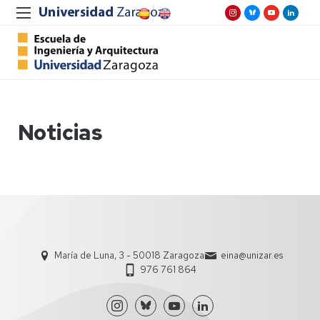
Noticias
María de Luna, 3 - 50018 Zaragoza
eina@unizar.es
976 761 864