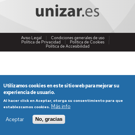
Aviso Legal
Condiciones generales de uso
Política de Privacidad
Política de Cookies
Política de Accesibilidad
Utilizamos cookies en este sitio web para mejorar su
experiencia de usuario.
Al hacer click en Aceptar, otorga su consentimiento para que
Más info
establezcamos cookies.
Aceptar
No, gracias