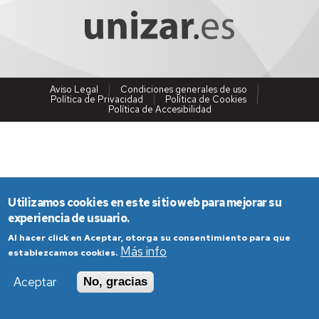
Aviso Legal
Condiciones generales de uso
Política de Privacidad
Política de Cookies
Política de Accesibilidad
Utilizamos cookies en este sitio web para mejorar su
experiencia de usuario.
Al hacer click en Aceptar, otorga su consentimiento para que
Más info
establezcamos cookies.
Aceptar
No, gracias