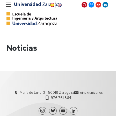
Noticias
María de Luna, 3 - 50018 Zaragoza
eina@unizar.es
976 761 864